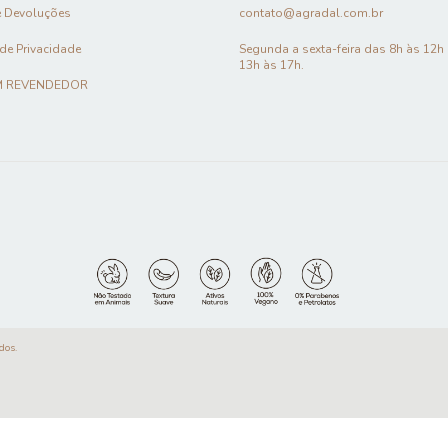
e Devoluções
contato@agradal.com.br
 de Privacidade
Segunda a sexta-feira das 8h às 12h
13h às 17h.
M REVENDEDOR
dos.