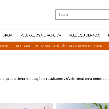
UREIA
PELE OLEOSA E ACNEICA
PELE EQUILIBRADA
FRETE GRÁTIS PARA ESTADO DE SÃO PAULO ACIMA DE R$150
FRETE GR
e, proporciona hidratação e resultados visíveis. Ideal para todos os t