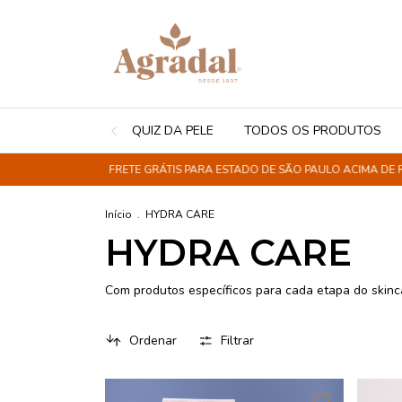
QUIZ DA PELE
TODOS OS PRODUTOS
FRETE GRÁTIS PARA ESTADO DE SÃO PAULO ACIMA DE R$150
Início
.
HYDRA CARE
HYDRA CARE
Com produtos específicos para cada etapa do skincar
Ordenar
Filtrar