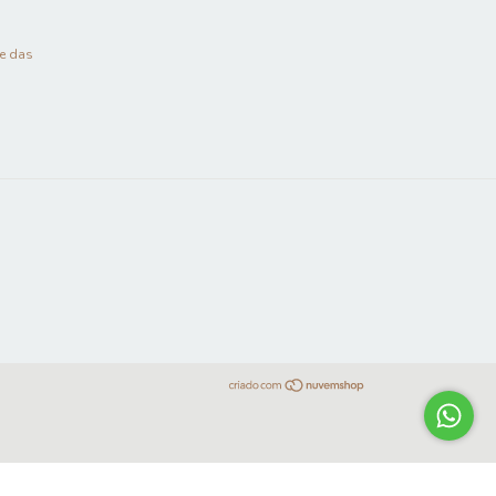
 e das