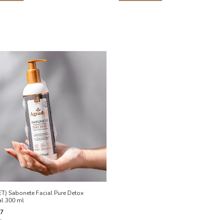
T) Sabonete Facial Pure Detox
l 300 ml
57