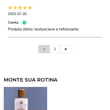
2025-07-26
Camila
Produto ótimo, textura leve e refrescante.
◄
1
►
MONTE SUA ROTINA