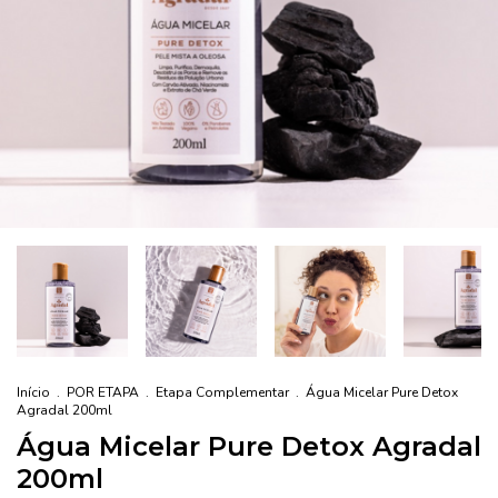
Início
.
POR ETAPA
.
Etapa Complementar
.
Água Micelar Pure Detox
Agradal 200ml
Água Micelar Pure Detox Agradal
200ml