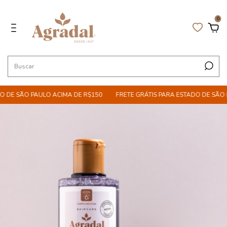
0
DE SÃO PAULO ACIMA DE R$150
FRETE GRÁTIS PARA ESTADO DE SÃO PA