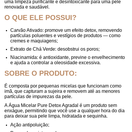
uma limpeza purificante e desintoxicante para uma pele
renovada e saudável.
O QUE ELE POSSUI?
Carvão Ativado: promove um efeito detox, removendo
partículas poluentes e vestígios de produtos — como
cremes e maquiagens;
Extrato de Chá Verde: desobstrui os poros;
Niacinamida: é antioxidante, previne o envelhecimento
e ajuda a controlar a oleosidade excessiva.
SOBRE O PRODUTO:
É composta por pequenas micelas que funcionam como
imã, que capturam a sujeira e removem até as menores
partículas de impurezas da pele.
A Água Micelar Pure Detox Agradal é um produto sem
enxágue, permitindo que você use a qualquer hora do dia
para deixar sua pele limpa, hidratada e sequinha.
Ação antipoluição;