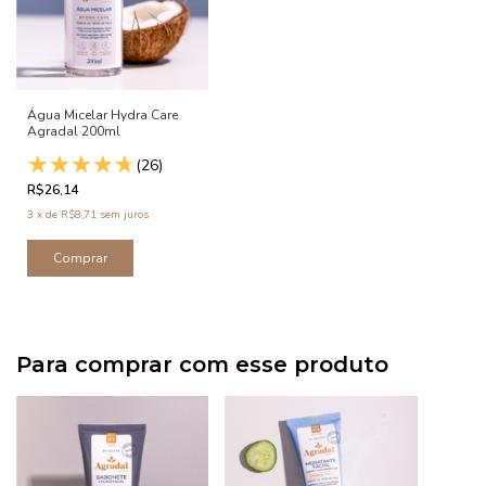
Água Micelar Hydra Care
Agradal 200ml
(26)
R$26,14
3
x
de
R$8,71
sem juros
Para comprar com esse produto