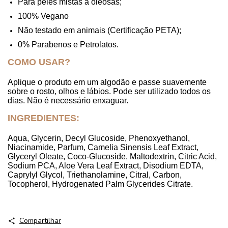
Para peles mistas a oleosas;
100% Vegano
Não testado em animais (Certificação PETA);
0% Parabenos e Petrolatos.
COMO USAR?
Aplique o produto em um algodão e passe suavemente
sobre o rosto, olhos e lábios. Pode ser utilizado todos os
dias. Não é necessário enxaguar.
INGREDIENTES:
Aqua, Glycerin, Decyl Glucoside, Phenoxyethanol,
Niacinamide, Parfum, Camelia Sinensis Leaf Extract,
Glyceryl Oleate, Coco-Glucoside, Maltodextrin, Citric Acid,
Sodium PCA, Aloe Vera Leaf Extract, Disodium EDTA,
Caprylyl Glycol, Triethanolamine, Citral, Carbon,
Tocopherol, Hydrogenated Palm Glycerides Citrate.
Compartilhar