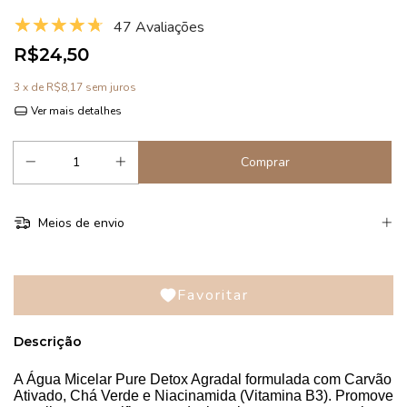
47 Avaliações
R$24,50
3
x de
R$8,17
sem juros
Ver mais detalhes
Meios de envio
Favoritar
Descrição
A Água Micelar Pure Detox Agradal formulada com Carvão
Ativado, Chá Verde e Niacinamida (Vitamina B3). Promove